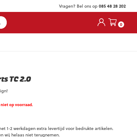
Vragen? Bel ons op
085 48 28 202
0
ts TC 2.0
ign!
niet op voorraad.
t 1-2 werkdagen extra levertijd voor bedrukte artikelen.
en wij helaas niet terugnemen.