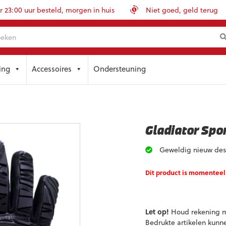
23:00 uur besteld, morgen in huis
Niet goed, geld terug
ing
Accessoires
Ondersteuning
Gladiator Spor
Geweldig nieuw des
Dit product is momenteel 
Let op!
Houd rekening me
Bedrukte artikelen kunn