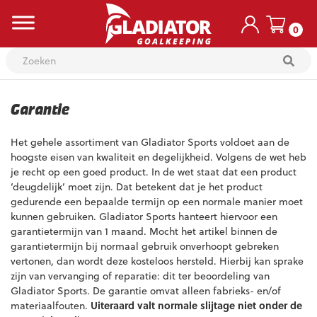
0
Skip
to
Garantie
content
Het gehele assortiment van Gladiator Sports voldoet aan de
hoogste eisen van kwaliteit en degelijkheid. Volgens de wet heb
je recht op een goed product. In de wet staat dat een product
‘deugdelijk’ moet zijn. Dat betekent dat je het product
gedurende een bepaalde termijn op een normale manier moet
kunnen gebruiken. Gladiator Sports hanteert hiervoor een
garantietermijn van 1 maand. Mocht het artikel binnen de
garantietermijn bij normaal gebruik onverhoopt gebreken
vertonen, dan wordt deze kosteloos hersteld. Hierbij kan sprake
zijn van vervanging of reparatie: dit ter beoordeling van
Gladiator Sports. De garantie omvat alleen fabrieks- en/of
materiaalfouten.
Uiteraard valt normale slijtage niet onder de