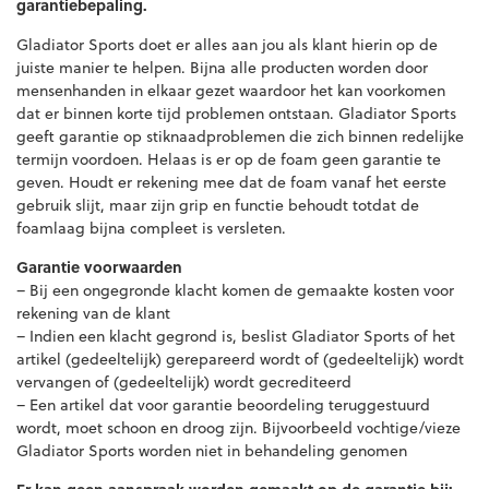
garantiebepaling.
Gladiator Sports doet er alles aan jou als klant hierin op de
juiste manier te helpen. Bijna alle producten worden door
mensenhanden in elkaar gezet waardoor het kan voorkomen
dat er binnen korte tijd problemen ontstaan. Gladiator Sports
geeft garantie op stiknaadproblemen die zich binnen redelijke
termijn voordoen. Helaas is er op de foam geen garantie te
geven. Houdt er rekening mee dat de foam vanaf het eerste
gebruik slijt, maar zijn grip en functie behoudt totdat de
foamlaag bijna compleet is versleten.
Garantie voorwaarden
– Bij een ongegronde klacht komen de gemaakte kosten voor
rekening van de klant
– Indien een klacht gegrond is, beslist Gladiator Sports of het
artikel (gedeeltelijk) gerepareerd wordt of (gedeeltelijk) wordt
vervangen of (gedeeltelijk) wordt gecrediteerd
– Een artikel dat voor garantie beoordeling teruggestuurd
wordt, moet schoon en droog zijn. Bijvoorbeeld vochtige/vieze
Gladiator Sports worden niet in behandeling genomen