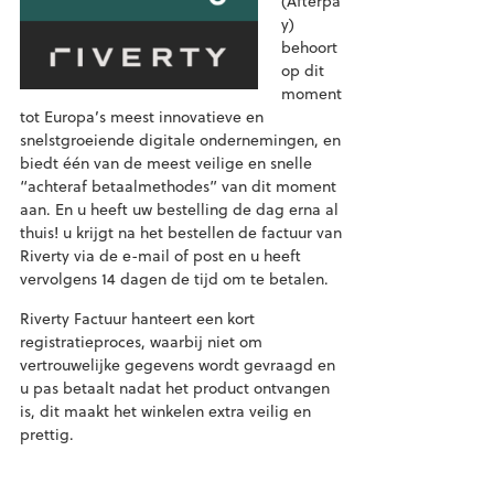
(Afterpa
y)
behoort
op dit
moment
tot Europa’s meest innovatieve en
snelstgroeiende digitale ondernemingen, en
biedt één van de meest veilige en snelle
“achteraf betaalmethodes” van dit moment
aan. En u heeft uw bestelling de dag erna al
thuis! u krijgt na het bestellen de factuur van
Riverty via de e-mail of post en u heeft
vervolgens 14 dagen de tijd om te betalen.
Riverty Factuur hanteert een kort
registratieproces, waarbij niet om
vertrouwelijke gegevens wordt gevraagd en
u pas
betaalt nadat het product ontvangen
is, dit maakt het winkelen extra veilig en
prettig.