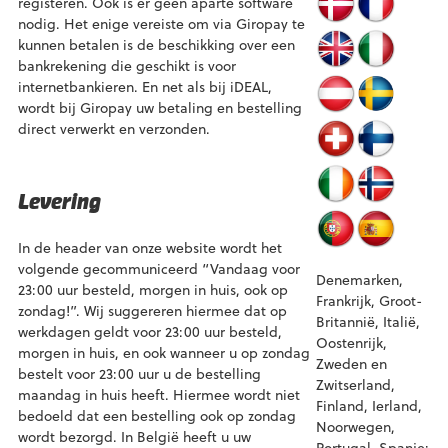
registeren. Ook is er geen aparte software
nodig. Het enige vereiste om via Giropay te
kunnen betalen is de beschikking over een
bankrekening die geschikt is voor
internetbankieren. En net als bij iDEAL,
wordt bij Giropay uw betaling en bestelling
direct verwerkt en verzonden.
Levering
In de header van onze website wordt het
volgende gecommuniceerd “Vandaag voor
Denemarken,
23:00 uur besteld, morgen in huis, ook op
Frankrijk, Groot-
zondag!”. Wij suggereren hiermee dat op
Britannië, Italië,
werkdagen geldt voor 23:00 uur besteld,
Oostenrijk,
morgen in huis, en ook wanneer u op zondag
Zweden en
bestelt voor 23:00 uur u de bestelling
Zwitserland,
maandag in huis heeft. Hiermee wordt niet
Finland, Ierland,
bedoeld dat een bestelling ook op zondag
Noorwegen,
wordt bezorgd. In België heeft u uw
Portugal, Spanje: