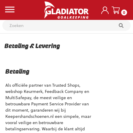
0
Skip
to
Betaling & Levering
content
Betaling
Als officiële partner van Trusted Shops,
webshop Keurmerk, Feedback Company en
MultiSafepay, de meest veilige en
betrouwbare Payment Service Provider van
dit moment, garanderen wij bij
Keepershandschoenen.nl een simpele, maar
vooral veilige en betrouwbare
betalingservaring. Waarbij de klant altijd