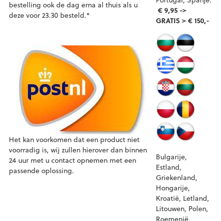
bestelling ook de dag erna al thuis als u
€ 9,95 ->
deze voor 23.30 besteld.*
GRATIS > € 150,-
Het kan voorkomen dat een product niet
voorradig is, wij zullen hierover dan binnen
Bulgarije,
24 uur met u contact opnemen met een
Estland,
passende oplossing.
Griekenland,
Hongarije,
Kroatië, Letland,
Litouwen, Polen,
Roemenië,