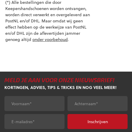
(*) Alle bestellingen die door
Keepershandschoenen worden ontvangen,
worden direct verwerkt en overgeleverd aan
PostNL en/of DHL. Maar omdat wij geen
effect hebben op de werkwijze van PostNL
en/of DHL zijn de aflevertijden jammer
genoeg altijd
onder voorbehoud
.
MELD JE AAN VOOR ONZE NIEUWSBRIEF!
KORTINGEN, ADVIES, TIPS & TRICKS EN NOG VEEL MEER!
Voornaam
*
Achternaam
*
E-
CAPTCHA
mailadres
*