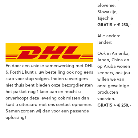
Slovenië,
Slowakije,
Tsjechië
GRATIS > € 250,-
Alle andere
landen:
Ook in Amerika,
Japan, China en
En door een unieke samenwerking met DHL
op Aruba wonen
& PostNL kunt u uw bestelling ook nog eens
keepers, ook jou
stap voor stap volgen. Indien u overigens
willen we van
niet thuis bent bieden onze bezorgdiensten
onze geweldige
het pakket nog 1 keer aan en mocht u
producten
onverhoopt deze levering ook missen dan
voorzien.
kunt u uiteraard met ons contact opnemen.
GRATIS > € 250,-
Samen zorgen wij dan voor een passende
oplossing!