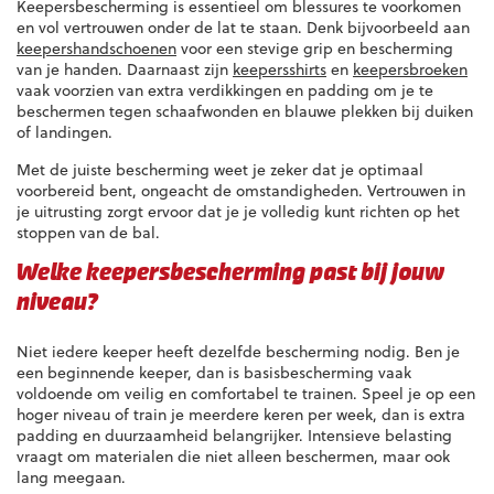
Keepersbescherming is essentieel om blessures te voorkomen
en vol vertrouwen onder de lat te staan. Denk bijvoorbeeld aan
keepershandschoenen
voor een stevige grip en bescherming
van je handen. Daarnaast zijn
keepersshirts
en
keepersbroeken
vaak voorzien van extra verdikkingen en padding om je te
beschermen tegen schaafwonden en blauwe plekken bij duiken
of landingen.
Met de juiste bescherming weet je zeker dat je optimaal
voorbereid bent, ongeacht de omstandigheden. Vertrouwen in
je uitrusting zorgt ervoor dat je je volledig kunt richten op het
stoppen van de bal.
Welke keepersbescherming past bij jouw
niveau?
Niet iedere keeper heeft dezelfde bescherming nodig. Ben je
een beginnende keeper, dan is basisbescherming vaak
voldoende om veilig en comfortabel te trainen. Speel je op een
hoger niveau of train je meerdere keren per week, dan is extra
padding en duurzaamheid belangrijker. Intensieve belasting
vraagt om materialen die niet alleen beschermen, maar ook
lang meegaan.