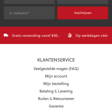
E-
CAPTCHA
mailadres
*
Gratis verzending vanaf €50,-
Op werkdagen vóór 23:
KLANTENSERVICE
Veelgestelde vragen (FAQ)
Mijn account
Mijn bestelling
Betaling & Levering
Ruilen & Retourneren
Garantie