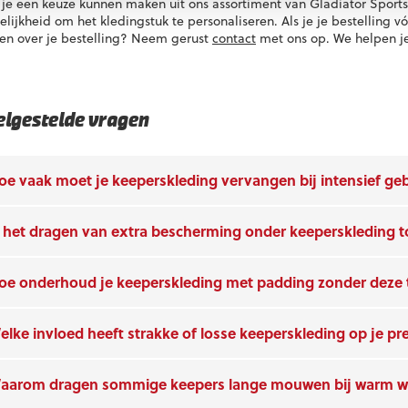
je een keuze kunnen maken uit ons assortiment van Gladiator Sports
lijkheid om het kledingstuk te personaliseren. Als je je bestelling v
en over je bestelling? Neem gerust
contact
met ons op. We helpen je
elgestelde vragen
oe vaak moet je keeperskleding vervangen bij intensief ge
s het dragen van extra bescherming onder keeperskleding 
oe onderhoud je keeperskleding met padding zonder deze 
elke invloed heeft strakke of losse keeperskleding op je pr
aarom dragen sommige keepers lange mouwen bij warm w