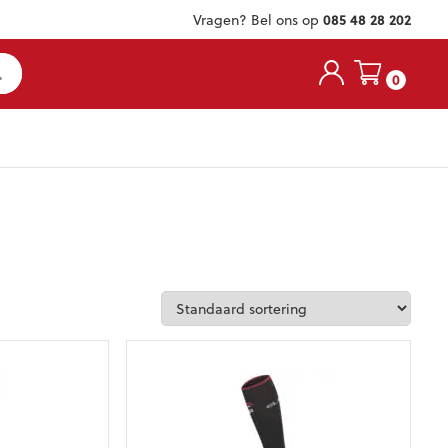
Vragen? Bel ons op
085 48 28 202
0