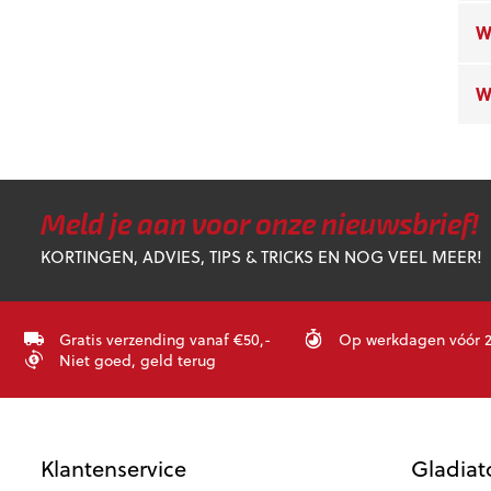
W
W
Meld je aan voor onze nieuwsbrief!
KORTINGEN, ADVIES, TIPS & TRICKS EN NOG VEEL MEER!
Gratis verzending vanaf €50,-
Op werkdagen vóór 23
Niet goed, geld terug
Klantenservice
Gladiat