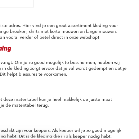
iste adres. Hier vind je een groot assortiment kleding voor
 lange broeken, shirts met korte mouwen en lange mouwen.
dan vooral verder of betel direct in onze webshop!
ming
opvangt. Om je zo goed mogelijk te beschermen, hebben wij
n de kleding zorgt ervoor dat je val wordt gedempt en dat je
it helpt blessures te voorkomen.
 deze matentabel kun je heel makkelijk de juiste maat
t je de matentabel terug.
schikt zijn voor keepers. Als keeper wil je zo goed mogelijk
ng hebt. Dit is de kleding die jij als keeper nodig hebt: