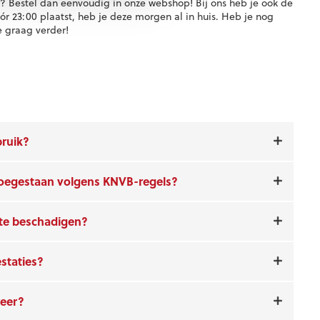
? Bestel dan eenvoudig in onze webshop! Bij ons heb je ook de
óór 23:00 plaatst, heb je deze morgen al in huis. Heb je nog
 graag verder!
bruik?
toegestaan volgens KNVB-regels?
te beschadigen?
estaties?
eer?