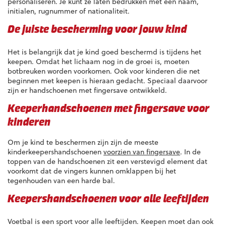
personaliseren. Je kunt ze laten bedrukken met een naam,
initialen, rugnummer of nationaliteit.
De juiste bescherming voor jouw kind
Het is belangrijk dat je kind goed beschermd is tijdens het
keepen. Omdat het lichaam nog in de groei is, moeten
botbreuken worden voorkomen. Ook voor kinderen die net
beginnen met keepen is hieraan gedacht. Speciaal daarvoor
zijn er handschoenen met fingersave ontwikkeld.
Keeperhandschoenen met fingersave voor
kinderen
Om je kind te beschermen zijn zijn de meeste
kinderkeepershandschoenen
voorzien van fingersave
. In de
toppen van de handschoenen zit een verstevigd element dat
voorkomt dat de vingers kunnen omklappen bij het
tegenhouden van een harde bal.
Keepershandschoenen voor alle leeftijden
Voetbal is een sport voor alle leeftijden. Keepen moet dan ook