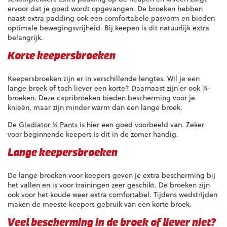
ervoor dat je goed wordt opgevangen. De broeken hebben
naast extra padding ook een comfortabele pasvorm en bieden
optimale bewegingsvrijheid. Bij keepen is dit natuurlijk extra
belangrijk.
Korte keepersbroeken
Keepersbroeken zijn er in verschillende lengtes. Wil je een
lange broek of toch liever een korte? Daarnaast zijn er ook ¾-
broeken. Deze capribroeken bieden bescherming voor je
knieën, maar zijn minder warm dan een lange broek.
De
Gladiator ¾ Pants
is hier een goed voorbeeld van. Zeker
voor beginnende keepers is dit in de zomer handig.
Lange keepersbroeken
De lange broeken voor keepers geven je extra bescherming bij
het vallen en is voor trainingen zeer geschikt. De broeken zijn
ook voor het koude weer extra comfortabel. Tijdens wedstrijden
maken de meeste keepers gebruik van een korte broek.
Veel bescherming in de broek of liever niet?