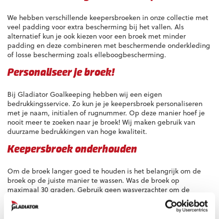
We hebben verschillende keepersbroeken in onze collectie met
veel padding voor extra bescherming bij het vallen. Als
alternatief kun je ook kiezen voor een broek met minder
padding en deze combineren met beschermende onderkleding
of losse bescherming zoals elleboogbescherming.
Personaliseer je broek!
Bij Gladiator Goalkeeping hebben wij een eigen
bedrukkingsservice. Zo kun je je keepersbroek personaliseren
met je naam, initialen of rugnummer. Op deze manier hoef je
nooit meer te zoeken naar je broek! Wij maken gebruik van
duurzame bedrukkingen van hoge kwaliteit.
Keepersbroek onderhouden
Om de broek langer goed te houden is het belangrijk om de
broek op de juiste manier te wassen. Was de broek op
maximaal 30 graden. Gebruik geen wasverzachter om de
elasticiteit te behouden. Laat de broek vervolgens aan de lucht
drogen, vermijd dan ook de droger.