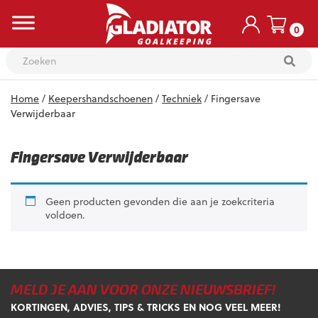
0
Skip
Home
/
Keepershandschoenen
/
Techniek
/ Fingersave
to
content
Verwijderbaar
Fingersave Verwijderbaar
Geen producten gevonden die aan je zoekcriteria
voldoen.
MELD JE AAN VOOR ONZE NIEUWSBRIEF!
KORTINGEN, ADVIES, TIPS & TRICKS EN NOG VEEL MEER!