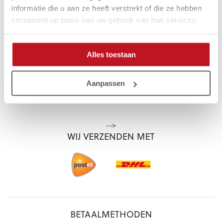
informatie die u aan ze heeft verstrekt of die ze hebben
Garantie
verzameld op basis van uw gebruik van hun services.
GLADIATORGOALKEEPING.NL
Alles toestaan
Ambassadeurs
Blogs
Aanpassen
Contact
-->
WIJ VERZENDEN MET
BETAALMETHODEN