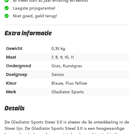
Al meer dan 30 jaar ervaring en kennis
Laagste prijsgarantie!
Niet goed, geld terug!
Extra informatie
Gewicht
0,35 kg
Maat
7, 8, 9, 10, 11
Ondergrond
Gras
,
Kunstgras
Doelgroep
Senior
Kleur
Blauw
,
Fluo Yellow
Merk
Gladiator Sports
Details
De Gladiator Sports Stewi 3.0 is alweer de 3e ontwikkeling in de
Stewi lijn. De Gladiator Sports Stewl 3.0 is een hoogwaardige