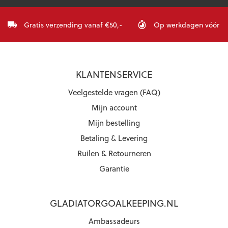
Gratis verzending vanaf €50,-
Op werkdagen vóór 23:
KLANTENSERVICE
Veelgestelde vragen (FAQ)
Mijn account
Mijn bestelling
Betaling & Levering
Ruilen & Retourneren
Garantie
GLADIATORGOALKEEPING.NL
Ambassadeurs