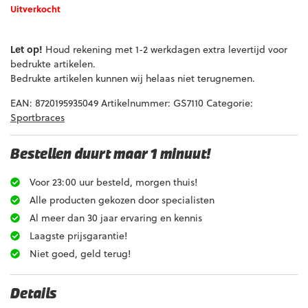
Uitverkocht
Let op!
Houd rekening met 1-2 werkdagen extra levertijd voor
bedrukte artikelen.
Bedrukte artikelen kunnen wij helaas niet terugnemen.
EAN:
8720195935049
Artikelnummer:
GS7110
Categorie:
Sportbraces
Bestellen duurt maar 1 minuut!
Voor 23:00 uur besteld, morgen thuis!
Alle producten gekozen door specialisten
Al meer dan 30 jaar ervaring en kennis
Laagste prijsgarantie!
Niet goed, geld terug!
Details