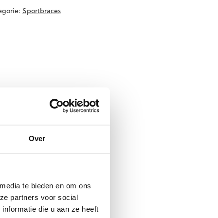
egorie:
Sportbraces
Over
 media te bieden en om ons
ze partners voor social
nformatie die u aan ze heeft