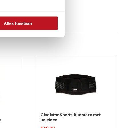
Alles toestaan
Gladiator Sports Rugbrace met
e
Baleinen
€
49,99