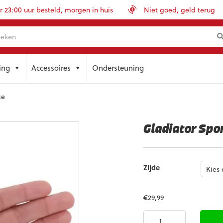
23:00 uur besteld, morgen in huis
Niet goed, geld terug
ing
Accessoires
Ondersteuning
ce
Gladiator Spo
Zijde
€
29,99
Gladiator