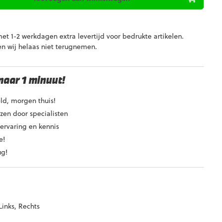
t 1-2 werkdagen extra levertijd voor bedrukte artikelen.
en wij helaas niet terugnemen.
maar 1 minuut!
ld, morgen thuis!
en door specialisten
ervaring en kennis
e!
ug!
Links, Rechts