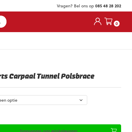
Vragen? Bel ons op
085 48 28 202
0
rts Carpaal Tunnel Polsbrace
Toevoegen aan winkelwagen