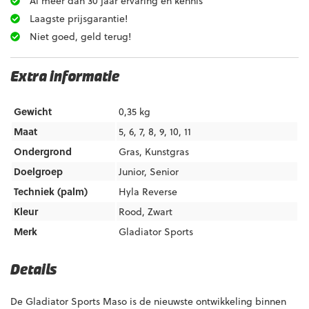
Al meer dan 30 jaar ervaring en kennis
Laagste prijsgarantie!
Niet goed, geld terug!
Extra informatie
Gewicht
0,35 kg
Maat
5, 6, 7, 8, 9, 10, 11
Ondergrond
Gras
,
Kunstgras
Doelgroep
Junior
,
Senior
Techniek (palm)
Hyla Reverse
Kleur
Rood
,
Zwart
Merk
Gladiator Sports
Details
De Gladiator Sports Maso is de nieuwste ontwikkeling binnen