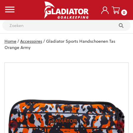
0
Skip
Home
/
Accessoires
/ Gladiator Sports Handschoenen Tas
to
content
Orange Army