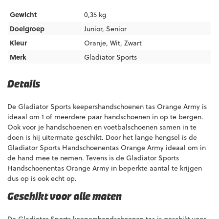
Gewicht
0,35 kg
Doelgroep
Junior
,
Senior
Kleur
Oranje
,
Wit
,
Zwart
Merk
Gladiator Sports
Details
De Gladiator Sports keepershandschoenen tas Orange Army is
ideaal om 1 of meerdere paar handschoenen in op te bergen.
Ook voor je handschoenen en voetbalschoenen samen in te
doen is hij uitermate geschikt. Door het lange hengsel is de
Gladiator Sports Handschoenentas Orange Army ideaal om in
de hand mee te nemen. Tevens is de Gladiator Sports
Handschoenentas Orange Army in beperkte aantal te krijgen
dus op is ook echt op.
Geschikt voor alle maten
De Gladiator Sports keepershandschoenen tas is geschikt voor