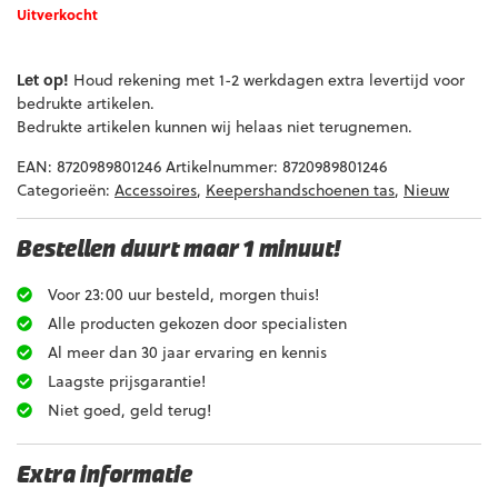
Uitverkocht
Let op!
Houd rekening met 1-2 werkdagen extra levertijd voor
bedrukte artikelen.
Bedrukte artikelen kunnen wij helaas niet terugnemen.
EAN:
8720989801246
Artikelnummer:
8720989801246
Categorieën:
Accessoires
,
Keepershandschoenen tas
,
Nieuw
Bestellen duurt maar 1 minuut!
Voor 23:00 uur besteld, morgen thuis!
Alle producten gekozen door specialisten
Al meer dan 30 jaar ervaring en kennis
Laagste prijsgarantie!
Niet goed, geld terug!
Extra informatie