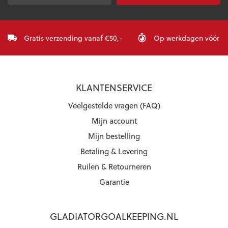
mailadres
*
Gratis verzending vanaf €50,-
Op werkdagen vóór 23:
KLANTENSERVICE
Veelgestelde vragen (FAQ)
Mijn account
Mijn bestelling
Betaling & Levering
Ruilen & Retourneren
Garantie
GLADIATORGOALKEEPING.NL