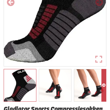
Gladiator Sports Compressiesokken