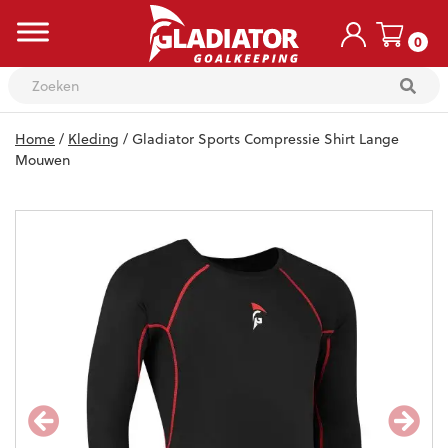
0
Skip
Home
/
Kleding
/ Gladiator Sports Compressie Shirt Lange
to
content
Mouwen