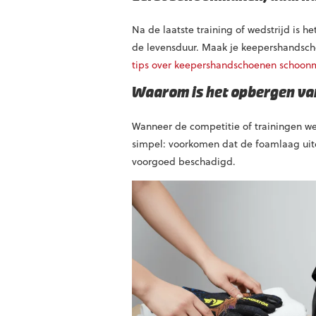
Na de laatste training of wedstrijd is 
de levensduur. Maak je keepershandschoe
tips over keepershandschoenen schoo
Waarom is het opbergen va
Wanneer de competitie of trainingen wee
simpel: voorkomen dat de foamlaag uitdr
voorgoed beschadigd.