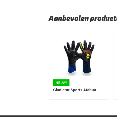
Aanbevolen product
NIEUW!
Gladiator Sports Atahua