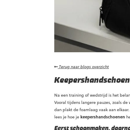
Terug naar blogs overzicht
Keepershandschoenen
Na een training of wedstrijd is het bel
Vooral tijdens langere pauzes, zoals de
dan plakt de foamlaag vaak aan elkaar. T
lees je hoe je
keepershandschoenen
he
Eerst schoonmaken, daarn