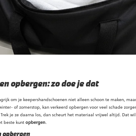
 opbergen: zo doe je dat
angrijk om je keepershandschoenen niet alleen schoon te maken, maar
 winter- of zomerstop, kan verkeerd opbergen voor veel schade zorge
rek je ze daarna los, dan scheurt het materiaal vrijwel altijd. Dat wi
t beste kunt
opbergen
.
a opbergen