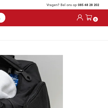
Vragen? Bel ons op
085 48 28 202
0