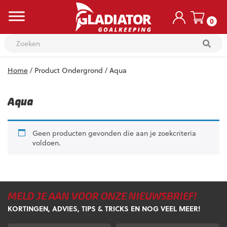
0
Skip
Home
/ Product Ondergrond / Aqua
to
content
Aqua
Geen producten gevonden die aan je zoekcriteria
voldoen.
MELD JE AAN VOOR ONZE NIEUWSBRIEF!
KORTINGEN, ADVIES, TIPS & TRICKS EN NOG VEEL MEER!