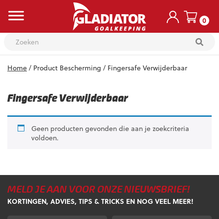
0
Skip
Home
/ Product Bescherming / Fingersafe Verwijderbaar
to
content
Fingersafe Verwijderbaar
Geen producten gevonden die aan je zoekcriteria
voldoen.
MELD JE AAN VOOR ONZE NIEUWSBRIEF!
KORTINGEN, ADVIES, TIPS & TRICKS EN NOG VEEL MEER!